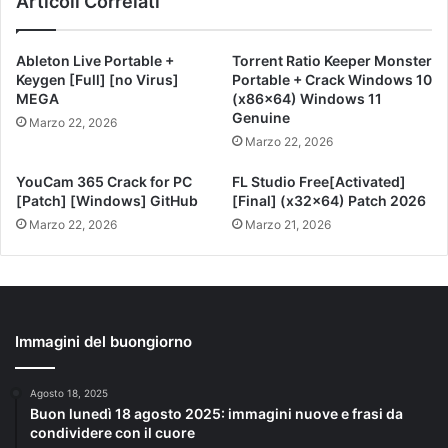
Articoli Correlati
Ableton Live Portable +
Torrent Ratio Keeper Monster
Keygen [Full] [no Virus]
Portable + Crack Windows 10
MEGA
(x86x64) Windows 11
Genuine
Marzo 22, 2026
Marzo 22, 2026
YouCam 365 Crack for PC
FL Studio Free[Activated]
[Patch] [Windows] GitHub
[Final] (x32x64) Patch 2026
Marzo 22, 2026
Marzo 21, 2026
Immagini del buongiorno
Agosto 18, 2025
Buon lunedì 18 agosto 2025: immagini nuove e frasi da
condividere con il cuore