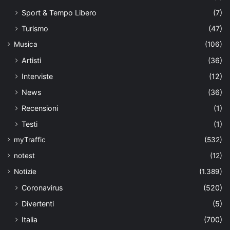
Sport & Tempo Libero
(7)
Turismo
(47)
Musica
(106)
Artisti
(36)
Interviste
(12)
News
(36)
Recensioni
(1)
Testi
(1)
myTraffic
(532)
notest
(12)
Notizie
(1.389)
Coronavirus
(520)
Divertenti
(5)
Italia
(700)