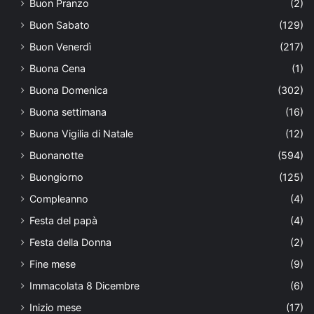
Buon Pranzo
(2)
Buon Sabato
(129)
Buon Venerdì
(217)
Buona Cena
(1)
Buona Domenica
(302)
Buona settimana
(16)
Buona Vigilia di Natale
(12)
Buonanotte
(594)
Buongiorno
(125)
Compleanno
(4)
Festa del papà
(4)
Festa della Donna
(2)
Fine mese
(9)
Immacolata 8 Dicembre
(6)
Inizio mese
(17)