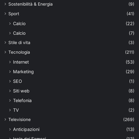
Sostenibilità & Energia
(9)
Sport
(41)
Calcio
(22)
Calcio
(7)
Stile di vita
(3)
Tecnologia
(211)
Internet
(53)
Marketing
(29)
SEO
(1)
Siti web
(8)
Telefonia
(8)
TV
(2)
Televisione
(269)
Anticipazioni
(13)
Isola dei Famosi
(13)