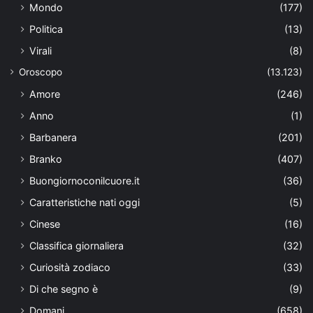
Mondo
(177)
Politica
(13)
Virali
(8)
Oroscopo
(13.123)
Amore
(246)
Anno
(1)
Barbanera
(201)
Branko
(407)
Buongiornoconilcuore.it
(36)
Caratteristiche nati oggi
(5)
Cinese
(16)
Classifica giornaliera
(32)
Curiosità zodiaco
(33)
Di che segno è
(9)
Domani
(658)