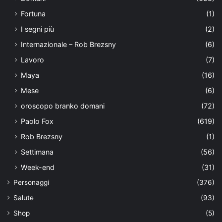
Fortuna
(1)
I segni più
(2)
Internazionale – Rob Brezsny
(6)
Lavoro
(7)
Maya
(16)
Mese
(6)
oroscopo branko domani
(72)
Paolo Fox
(619)
Rob Brezsny
(1)
Settimana
(56)
Week-end
(31)
Personaggi
(376)
Salute
(93)
Shop
(5)