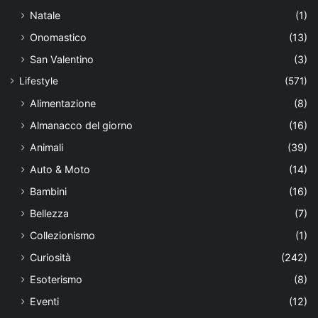
Natale
(1)
Onomastico
(13)
San Valentino
(3)
Lifestyle
(571)
Alimentazione
(8)
Almanacco del giorno
(16)
Animali
(39)
Auto & Moto
(14)
Bambini
(16)
Bellezza
(7)
Collezionismo
(1)
Curiosità
(242)
Esoterismo
(8)
Eventi
(12)