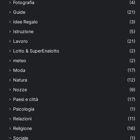
Fotografia
(4)
Guide
(21)
Idee Regalo
(3)
Istruzione
(5)
Lavoro
(21)
Lotto & SuperEnalotto
(2)
meteo
(2)
Moda
(17)
Natura
(12)
Nozze
(9)
Paesi e città
(17)
Psicologia
(1)
Relazioni
(11)
Religione
(16)
Sociale
(1)