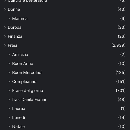
Cultura e Letteratura
(6)
Donne
(43)
Mamma
(9)
Doroda
(33)
Finanza
(26)
Frasi
(2.939)
Amicizia
(2)
Buon Anno
(10)
Buon Mercoledì
(125)
Compleanno
(151)
Frase del giorno
(701)
frasi Danilo Fiorini
(48)
Laurea
(1)
Lunedì
(14)
Natale
(10)