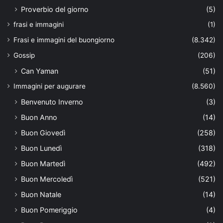
Proverbio del giorno
(5)
frasi e immagini
(1)
Frasi e immagini del buongiorno
(8.342)
Gossip
(206)
Can Yaman
(51)
Immagini per augurare
(8.560)
Benvenuto Inverno
(3)
Buon Anno
(14)
Buon Giovedì
(258)
Buon Lunedì
(318)
Buon Martedì
(492)
Buon Mercoledì
(521)
Buon Natale
(14)
Buon Pomeriggio
(4)