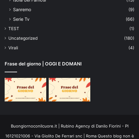
Sanremo
(9)
Serie Tv
(66)
TEST
(1)
Uncategorized
(180)
Virali
(4)
Frase del giorno | OGGI E DOMANI
Buongiornoconilcuore.it | Rubino Agency di Danilo Fiorini - PI
16121021006 - Via Giolito De Ferrari snc | Roma Questo blog non è