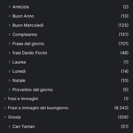
Amicizia
(2)
Buon Anno
(10)
Buon Mercoledì
(125)
Compleanno
(151)
Frase del giorno
(701)
frasi Danilo Fiorini
(48)
Laurea
(1)
Lunedì
(14)
Natale
(10)
Proverbio del giorno
(5)
frasi e immagini
(1)
Frasi e immagini del buongiorno
(8.342)
Gossip
(206)
Can Yaman
(51)