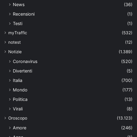
News
(36)
Recensioni
(1)
Testi
(1)
myTraffic
(532)
notest
(12)
Notizie
(1.389)
Coronavirus
(520)
Divertenti
(5)
Italia
(700)
Mondo
(177)
Politica
(13)
Virali
(8)
Oroscopo
(13.123)
Amore
(246)