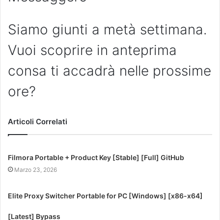
Siamo giunti a metà settimana.
Vuoi scoprire in anteprima
consa ti accadrà nelle prossime
ore?
Articoli Correlati
Filmora Portable + Product Key [Stable] [Full] GitHub
Marzo 23, 2026
Elite Proxy Switcher Portable for PC [Windows] [x86-x64]
[Latest] Bypass