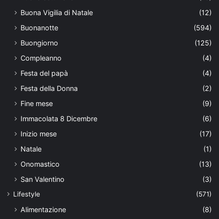
Buona Vigilia di Natale
(12)
Buonanotte
(594)
Buongiorno
(125)
Compleanno
(4)
Festa del papà
(4)
Festa della Donna
(2)
Fine mese
(9)
Immacolata 8 Dicembre
(6)
Inizio mese
(17)
Natale
(1)
Onomastico
(13)
San Valentino
(3)
Lifestyle
(571)
Alimentazione
(8)