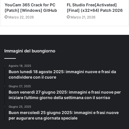
YouCam 365 Crack for PC
FL Studio Free[Activated]
[Patch] [Windows] GitHub
[Final] (x32x64) Patch 2026
Marzo 22, 2026
Marzo 21, 2026
Immagini del buongiorno
Agosto 18, 2025
Buon lunedì 18 agosto 2025: immagini nuove e frasi da
condividere con il cuore
Giugno 27, 2025
Buon venerdì 27 giugno 2025: immagini e frasi nuove per
iniziare l’ultimo giorno della settimana con il sorriso
Giugno 25, 2025
Buon mercoledì 25 giugno 2025: immagini e frasi nuove
per augurare una giornata speciale