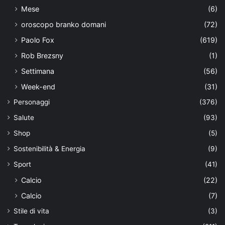
Mese
(6)
oroscopo branko domani
(72)
Paolo Fox
(619)
Rob Brezsny
(1)
Settimana
(56)
Week-end
(31)
Personaggi
(376)
Salute
(93)
Shop
(5)
Sostenibilità & Energia
(9)
Sport
(41)
Calcio
(22)
Calcio
(7)
Stile di vita
(3)