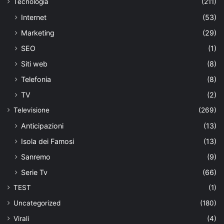
Tecnologia
(211)
Internet
(53)
Marketing
(29)
SEO
(1)
Siti web
(8)
Telefonia
(8)
TV
(2)
Televisione
(269)
Anticipazioni
(13)
Isola dei Famosi
(13)
Sanremo
(9)
Serie Tv
(66)
TEST
(1)
Uncategorized
(180)
Virali
(4)