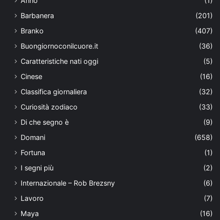
Anno
(1)
Barbanera
(201)
Branko
(407)
Buongiornoconilcuore.it
(36)
Caratteristiche nati oggi
(5)
Cinese
(16)
Classifica giornaliera
(32)
Curiosità zodiaco
(33)
Di che segno è
(9)
Domani
(658)
Fortuna
(1)
I segni più
(2)
Internazionale – Rob Brezsny
(6)
Lavoro
(7)
Maya
(16)