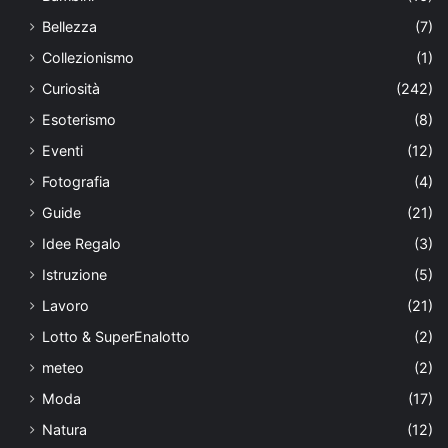
Bellezza
(7)
Collezionismo
(1)
Curiosità
(242)
Esoterismo
(8)
Eventi
(12)
Fotografia
(4)
Guide
(21)
Idee Regalo
(3)
Istruzione
(5)
Lavoro
(21)
Lotto & SuperEnalotto
(2)
meteo
(2)
Moda
(17)
Natura
(12)