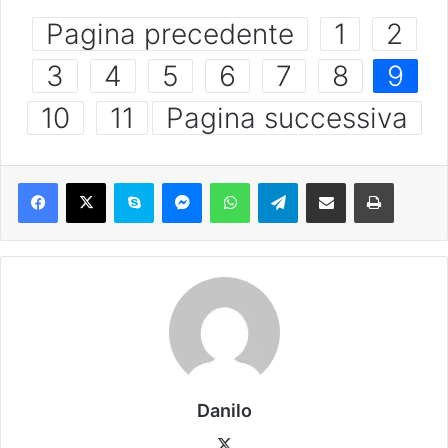
Pagina precedente
1
2
3
4
5
6
7
8
9
10
11
Pagina successiva
Danilo