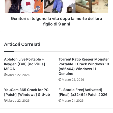
Genitori si tolgono la vita dopo la morte del loro
figlio di 9 anni
Articoli Correlati
Ableton Live Portable +
Torrent Ratio Keeper Monster
Keygen [Full] [no Virus]
Portable + Crack Windows 10
MEGA
(x86x64) Windows 11
Genuine
Marzo 22, 2026
Marzo 22, 2026
YouCam 365 Crack for PC
FL Studio Free[Activated]
[Patch] [Windows] GitHub
[Final] (x32x64) Patch 2026
Marzo 22, 2026
Marzo 21, 2026