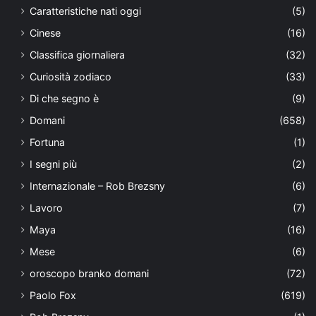
Caratteristiche nati oggi
(5)
Cinese
(16)
Classifica giornaliera
(32)
Curiosità zodiaco
(33)
Di che segno è
(9)
Domani
(658)
Fortuna
(1)
I segni più
(2)
Internazionale – Rob Brezsny
(6)
Lavoro
(7)
Maya
(16)
Mese
(6)
oroscopo branko domani
(72)
Paolo Fox
(619)