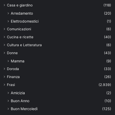
Casa e giardino
(118)
Arredamento
(20)
Elettrodomestici
(1)
Comunicazioni
(6)
Cucina e ricette
(40)
Cultura e Letteratura
(6)
Donne
(43)
Mamma
(9)
Doroda
(33)
Finanza
(26)
Frasi
(2.939)
Amicizia
(2)
Buon Anno
(10)
Buon Mercoledì
(125)