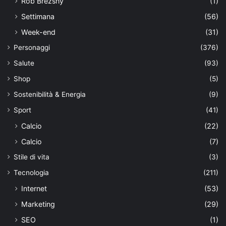
Rob Brezsny
(1)
Settimana
(56)
Week-end
(31)
Personaggi
(376)
Salute
(93)
Shop
(5)
Sostenibilità & Energia
(9)
Sport
(41)
Calcio
(22)
Calcio
(7)
Stile di vita
(3)
Tecnologia
(211)
Internet
(53)
Marketing
(29)
SEO
(1)