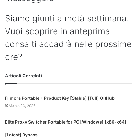
Siamo giunti a metà settimana.
Vuoi scoprire in anteprima
consa ti accadrà nelle prossime
ore?
Articoli Correlati
Filmora Portable + Product Key [Stable] [Full] GitHub
Marzo 23, 2026
Elite Proxy Switcher Portable for PC [Windows] [x86-x64]
[Latest] Bypass