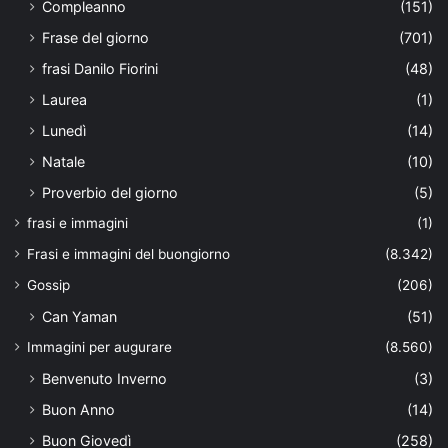
Compleanno
(151)
Frase del giorno
(701)
frasi Danilo Fiorini
(48)
Laurea
(1)
Lunedì
(14)
Natale
(10)
Proverbio del giorno
(5)
frasi e immagini
(1)
Frasi e immagini del buongiorno
(8.342)
Gossip
(206)
Can Yaman
(51)
Immagini per augurare
(8.560)
Benvenuto Inverno
(3)
Buon Anno
(14)
Buon Giovedì
(258)