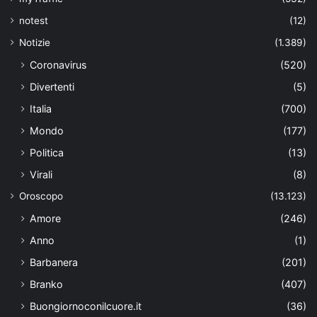
notest
(12)
Notizie
(1.389)
Coronavirus
(520)
Divertenti
(5)
Italia
(700)
Mondo
(177)
Politica
(13)
Virali
(8)
Oroscopo
(13.123)
Amore
(246)
Anno
(1)
Barbanera
(201)
Branko
(407)
Buongiornoconilcuore.it
(36)