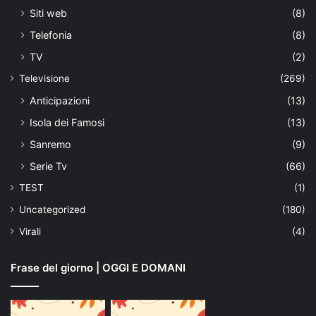
Siti web
(8)
Telefonia
(8)
TV
(2)
Televisione
(269)
Anticipazioni
(13)
Isola dei Famosi
(13)
Sanremo
(9)
Serie Tv
(66)
TEST
(1)
Uncategorized
(180)
Virali
(4)
Frase del giorno | OGGI E DOMANI