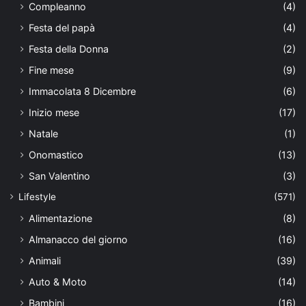
Compleanno
(4)
Festa del papà
(4)
Festa della Donna
(2)
Fine mese
(9)
Immacolata 8 Dicembre
(6)
Inizio mese
(17)
Natale
(1)
Onomastico
(13)
San Valentino
(3)
Lifestyle
(571)
Alimentazione
(8)
Almanacco del giorno
(16)
Animali
(39)
Auto & Moto
(14)
Bambini
(16)