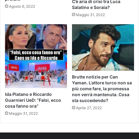
C’è aria di crisi tra Luca
Agosto 6, 2022
Salatino e Soraia?
Maggio 31, 2022
Brutte notizie per Can
Yaman. L’attore turco non sa
più come fare, la promessa
Ida Platano e Riccardo
non verrà mantenuta. Cosa
Guarnieri UeD: “Falsi, ecco
sta succedendo?
cosa fanno ora”
Aprile 27, 2022
Maggio 31, 2022