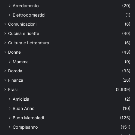
Arredamento
(20)
Elettrodomestici
(1)
Comunicazioni
(6)
Cucina e ricette
(40)
Cultura e Letteratura
(6)
Donne
(43)
Mamma
(9)
Doroda
(33)
Finanza
(26)
Frasi
(2.939)
Amicizia
(2)
Buon Anno
(10)
Buon Mercoledì
(125)
Compleanno
(151)