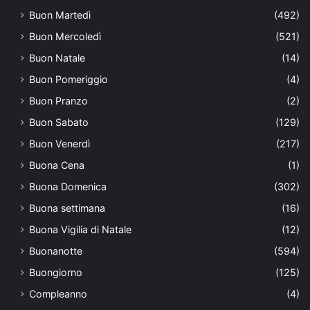
Buon Martedì
(492)
Buon Mercoledì
(521)
Buon Natale
(14)
Buon Pomeriggio
(4)
Buon Pranzo
(2)
Buon Sabato
(129)
Buon Venerdì
(217)
Buona Cena
(1)
Buona Domenica
(302)
Buona settimana
(16)
Buona Vigilia di Natale
(12)
Buonanotte
(594)
Buongiorno
(125)
Compleanno
(4)