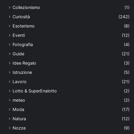
Collezionismo
(1)
Curiosità
(242)
Esoterismo
(8)
Eventi
(12)
Fotografia
(4)
Guide
(21)
Idee Regalo
(3)
Istruzione
(5)
Lavoro
(21)
Lotto & SuperEnalotto
(2)
meteo
(2)
Moda
(17)
Natura
(12)
Nozze
(9)