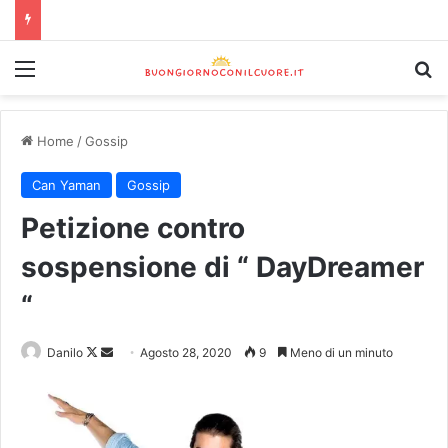
Home
/
Gossip
Can Yaman
Gossip
Petizione contro
sospensione di “ DayDreamer
“
Danilo
Agosto 28, 2020
9
Meno di un minuto