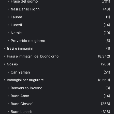
Frase del giorno
(701)
frasi Danilo Fiorini
(48)
Laurea
(1)
Lunedì
(14)
Natale
(10)
Proverbio del giorno
(5)
frasi e immagini
(1)
Frasi e immagini del buongiorno
(8.342)
Gossip
(206)
Can Yaman
(51)
Immagini per augurare
(8.560)
Benvenuto Inverno
(3)
Buon Anno
(14)
Buon Giovedì
(258)
Buon Lunedì
(318)