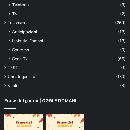
Telefonia
(8)
TV
(2)
Televisione
(269)
Anticipazioni
(13)
Isola dei Famosi
(13)
Sanremo
(9)
Serie Tv
(66)
TEST
(1)
Uncategorized
(180)
Virali
(4)
Frase del giorno | OGGI E DOMANI