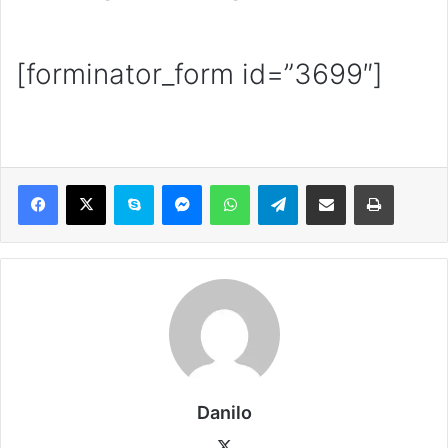
[forminator_form id=”3699″]
Danilo