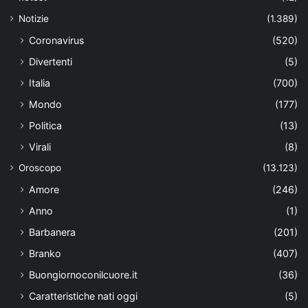
Notizie
(1.389)
Coronavirus
(520)
Divertenti
(5)
Italia
(700)
Mondo
(177)
Politica
(13)
Virali
(8)
Oroscopo
(13.123)
Amore
(246)
Anno
(1)
Barbanera
(201)
Branko
(407)
Buongiornoconilcuore.it
(36)
Caratteristiche nati oggi
(5)