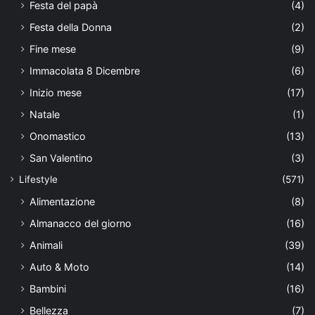
Festa del papà
(4)
Festa della Donna
(2)
Fine mese
(9)
Immacolata 8 Dicembre
(6)
Inizio mese
(17)
Natale
(1)
Onomastico
(13)
San Valentino
(3)
Lifestyle
(571)
Alimentazione
(8)
Almanacco del giorno
(16)
Animali
(39)
Auto & Moto
(14)
Bambini
(16)
Bellezza
(7)