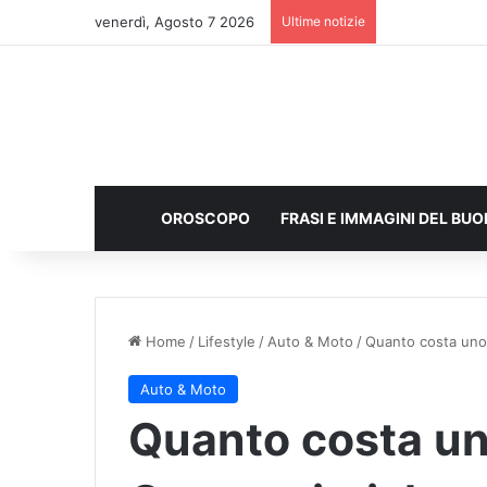
venerdì, Agosto 7 2026
Ultime notizie
OROSCOPO
FRASI E IMMAGINI DEL BU
Home
/
Lifestyle
/
Auto & Moto
/
Quanto costa uno
Auto & Moto
Quanto costa u