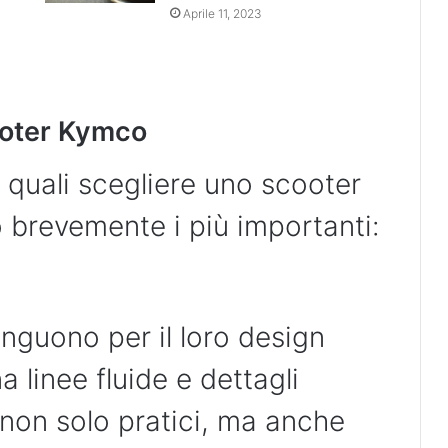
Aprile 11, 2023
ooter Kymco
i quali scegliere uno scooter
brevemente i più importanti:
inguono per il loro design
 linee fluide e dettagli
 non solo pratici, ma anche