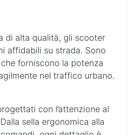
 di alta qualità, gli scooter
 affidabili su strada. Sono
ti che forniscono la potenza
gilmente nel traffico urbano.
ogettati con l’attenzione al
Dalla sella ergonomica alla
i comandi, ogni dettaglio è