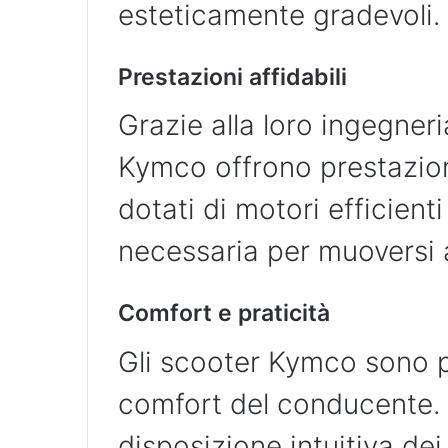
esteticamente gradevoli.
Prestazioni affidabili
Grazie alla loro ingegneria
Kymco offrono prestazioni
dotati di motori efficien
necessaria per muoversi a
Comfort e praticità
Gli scooter Kymco sono pr
comfort del conducente. 
disposizione intuitiva de