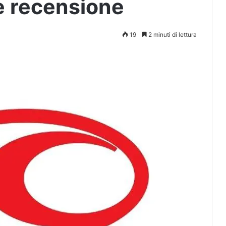
e recensione
19
2 minuti di lettura