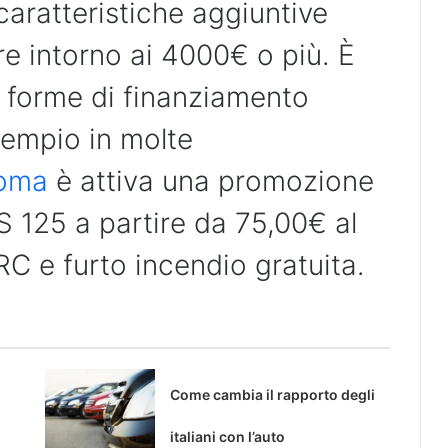
caratteristiche aggiuntive
e intorno ai 4000€ o più. È
e forme di finanziamento
sempio in molte
oma
è attiva una promozione
 S 125 a partire da 75,00€ al
C e furto incendio gratuita.
Come cambia il rapporto degli
italiani con l’auto