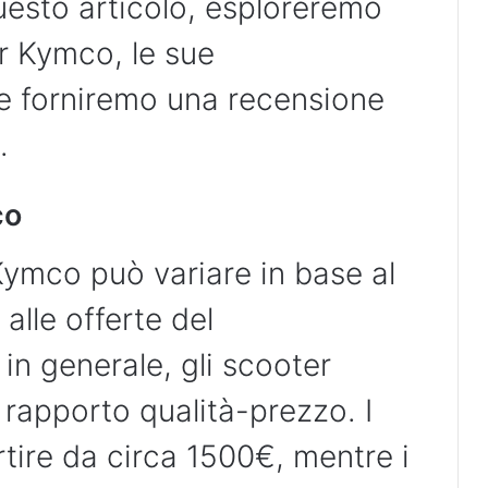
questo articolo, esploreremo
r Kymco, le sue
i e forniremo una recensione
.
co
Kymco può variare in base al
 alle offerte del
in generale, gli scooter
rapporto qualità-prezzo. I
tire da circa 1500€, mentre i