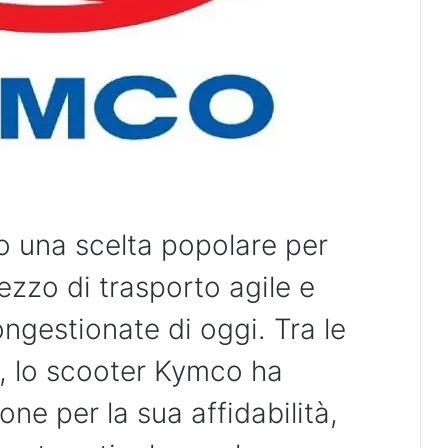
o una scelta popolare per
zzo di trasporto agile e
ongestionate di oggi. Tra le
o, lo scooter Kymco ha
e per la sua affidabilità,