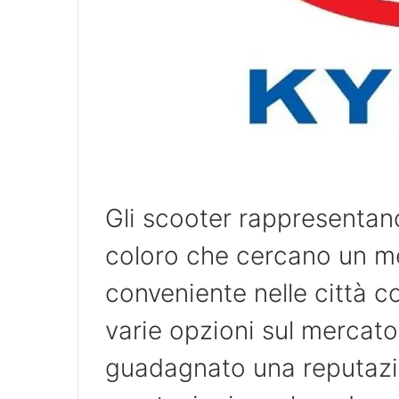
Gli scooter rappresentan
coloro che cercano un me
conveniente nelle città c
varie opzioni sul mercat
guadagnato una reputazion