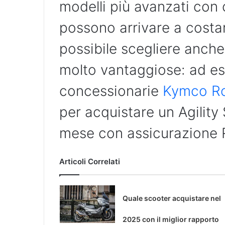
modelli più avanzati con 
possono arrivare a costar
possibile scegliere anch
molto vantaggiose: ad e
concessionarie
Kymco R
per acquistare un Agility
mese con assicurazione R
Articoli Correlati
Quale scooter acquistare nel
2025 con il miglior rapporto