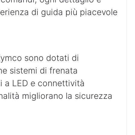
erienza di guida più piacevole
Kymco sono dotati di
e sistemi di frenata
i a LED e connettività
alità migliorano la sicurezza