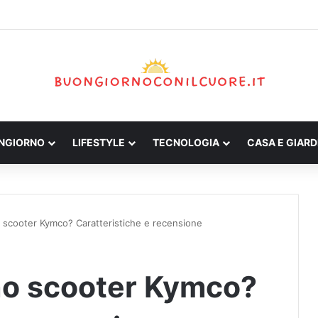
ONGIORNO
LIFESTYLE
TECNOLOGIA
CASA E GIARD
 scooter Kymco? Caratteristiche e recensione
no scooter Kymco?