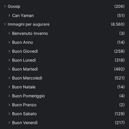
Gossip
(206)
Can Yaman
(51)
Immagini per augurare
(8.560)
Benvenuto Inverno
(3)
Buon Anno
(14)
Buon Giovedì
(258)
Buon Lunedì
(318)
Buon Martedì
(492)
Buon Mercoledì
(521)
Buon Natale
(14)
Buon Pomeriggio
(4)
Buon Pranzo
(2)
Buon Sabato
(129)
Buon Venerdì
(217)