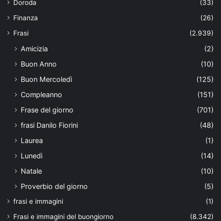
Doroda
(33)
Finanza
(26)
Frasi
(2.939)
Amicizia
(2)
Buon Anno
(10)
Buon Mercoledì
(125)
Compleanno
(151)
Frase del giorno
(701)
frasi Danilo Fiorini
(48)
Laurea
(1)
Lunedì
(14)
Natale
(10)
Proverbio del giorno
(5)
frasi e immagini
(1)
Frasi e immagini del buongiorno
(8.342)