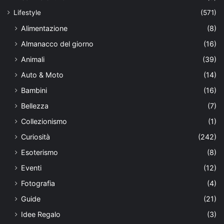
Lifestyle
(571)
Alimentazione
(8)
Almanacco del giorno
(16)
Animali
(39)
Auto & Moto
(14)
Bambini
(16)
Bellezza
(7)
Collezionismo
(1)
Curiosità
(242)
Esoterismo
(8)
Eventi
(12)
Fotografia
(4)
Guide
(21)
Idee Regalo
(3)