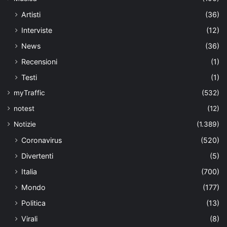
Artisti
(36)
Interviste
(12)
News
(36)
Recensioni
(1)
Testi
(1)
myTraffic
(532)
notest
(12)
Notizie
(1.389)
Coronavirus
(520)
Divertenti
(5)
Italia
(700)
Mondo
(177)
Politica
(13)
Virali
(8)