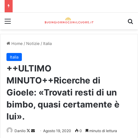
Home
/
Notizie
/
Italia
Italia
++ULTIMO
MINUTO++Ricerche di
Gioele: «Trovati resti di un
bimbo, quasi certamente è
lui».
Danilo
Agosto 19, 2020
0
minuto di lettura