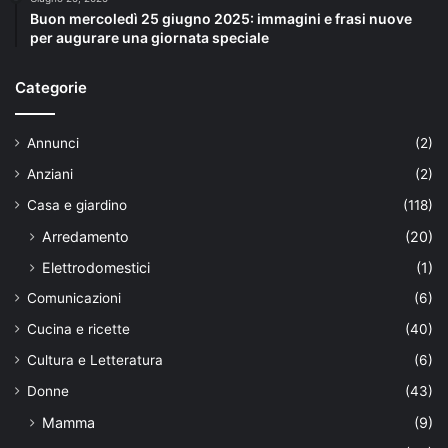
Buon mercoledì 25 giugno 2025: immagini e frasi nuove
per augurare una giornata speciale
Categorie
Annunci
(2)
Anziani
(2)
Casa e giardino
(118)
Arredamento
(20)
Elettrodomestici
(1)
Comunicazioni
(6)
Cucina e ricette
(40)
Cultura e Letteratura
(6)
Donne
(43)
Mamma
(9)