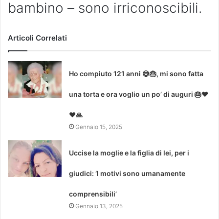
bambino – sono irriconoscibili.
Articoli Correlati
Ho compiuto 121 anni 😅🎂, mi sono fatta
una torta e ora voglio un po’ di auguri 🎂❤
❤🙏
Gennaio 15, 2025
Uccise la moglie e la figlia di lei, per i
giudici: ‘I motivi sono umanamente
comprensibili’
Gennaio 13, 2025