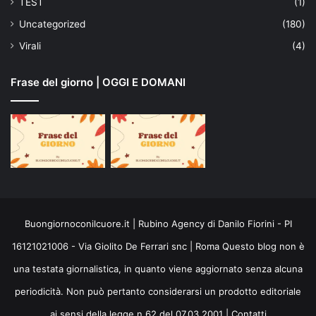
TEST
(1)
Uncategorized
(180)
Virali
(4)
Frase del giorno | OGGI E DOMANI
Buongiornoconilcuore.it | Rubino Agency di Danilo Fiorini - PI
16121021006 - Via Giolito De Ferrari snc | Roma Questo blog non è
una testata giornalistica, in quanto viene aggiornato senza alcuna
periodicità. Non può pertanto considerarsi un prodotto editoriale
ai sensi della legge n.62 del 07.03.2001 |
Contatti