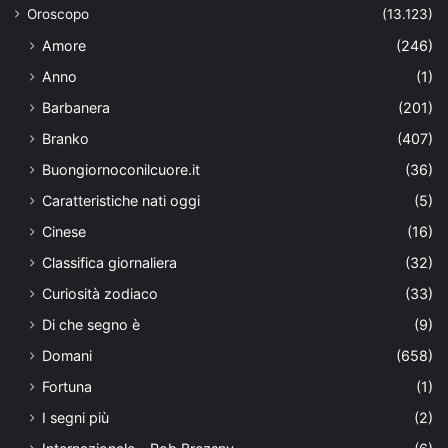
Oroscopo
(13.123)
Amore
(246)
Anno
(1)
Barbanera
(201)
Branko
(407)
Buongiornoconilcuore.it
(36)
Caratteristiche nati oggi
(5)
Cinese
(16)
Classifica giornaliera
(32)
Curiosità zodiaco
(33)
Di che segno è
(9)
Domani
(658)
Fortuna
(1)
I segni più
(2)