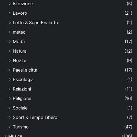
Istruzione
(5)
Lavoro
(21)
Lotto & SuperEnalotto
(2)
meteo
(2)
Moda
(17)
Natura
(12)
Nozze
(9)
Paesi e città
(17)
Psicologia
(1)
Relazioni
(11)
Religione
(16)
Sociale
(1)
Sport & Tempo Libero
(7)
Turismo
(47)
Musica
(106)