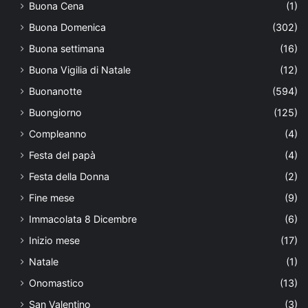
Buona Cena
(1)
Buona Domenica
(302)
Buona settimana
(16)
Buona Vigilia di Natale
(12)
Buonanotte
(594)
Buongiorno
(125)
Compleanno
(4)
Festa del papà
(4)
Festa della Donna
(2)
Fine mese
(9)
Immacolata 8 Dicembre
(6)
Inizio mese
(17)
Natale
(1)
Onomastico
(13)
San Valentino
(3)