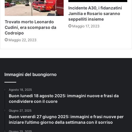
Incidente A30, i fidanzatini
Jamilia e Rosario saranno
seppelliti insieme
Trovato morto Leonardo
Maggio 17, 2023
Cudini, era scomparso da
Codroipo
Maggio 22, 2023
Immagini del buongiorno
Agosto 18, 2025
Buon lunedì 18 agosto 2025: immagini nuove e frasi da
condividere con il cuore
Giugno 27, 2025
Buon venerdì 27 giugno 2025: immagini e frasi nuove per
iniziare l’ultimo giorno della settimana con il sorriso
Giugno 25, 2025