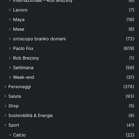
Internazionale – Rob Brezsny
(6)
Lavoro
(7)
Maya
(16)
Mese
(6)
oroscopo branko domani
(72)
Paolo Fox
(619)
Rob Brezsny
(1)
Settimana
(56)
Week-end
(31)
Personaggi
(376)
Salute
(93)
Shop
(5)
Sostenibilità & Energia
(9)
Sport
(41)
Calcio
(22)