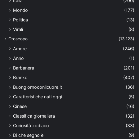
Italia
(700)
Mondo
(177)
Politica
(13)
Virali
(8)
Oroscopo
(13.123)
Amore
(246)
Anno
(1)
Barbanera
(201)
Branko
(407)
Buongiornoconilcuore.it
(36)
Caratteristiche nati oggi
(5)
Cinese
(16)
Classifica giornaliera
(32)
Curiosità zodiaco
(33)
Di che segno è
(9)