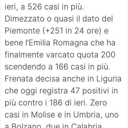
ieri, a 526 casi in più.
Dimezzato o quasi il dato del
Piemonte (+251 in 24 ore) e
bene l’Emilia Romagna che ha
finalmente varcato quota 200
scendendo a 166 casi in più.
Frenata decisa anche in Liguria
che oggi registra 47 positivi in
più contro i 186 di ieri. Zero
casi in Molise e in Umbria, uno
a Bolzano, due in Calabria,