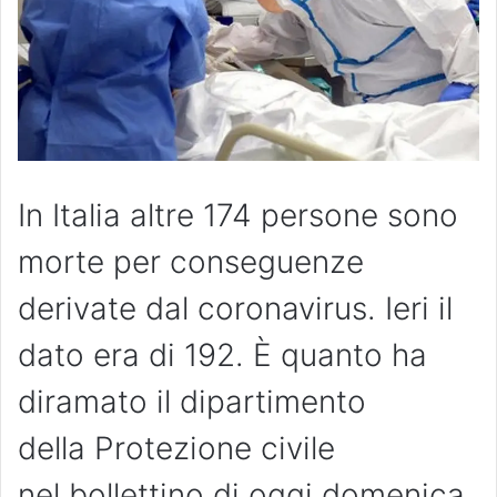
In Italia altre 174 persone sono
morte per conseguenze
derivate dal coronavirus. Ieri il
dato era di 192. È quanto ha
diramato il dipartimento
della Protezione civile
nel bollettino di oggi domenica