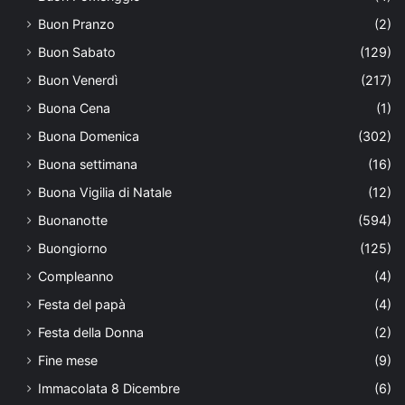
Buon Pranzo
(2)
Buon Sabato
(129)
Buon Venerdì
(217)
Buona Cena
(1)
Buona Domenica
(302)
Buona settimana
(16)
Buona Vigilia di Natale
(12)
Buonanotte
(594)
Buongiorno
(125)
Compleanno
(4)
Festa del papà
(4)
Festa della Donna
(2)
Fine mese
(9)
Immacolata 8 Dicembre
(6)