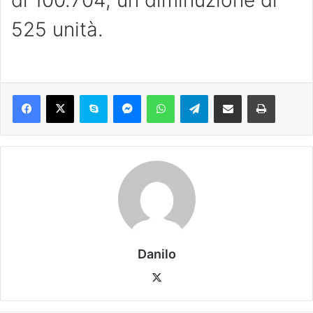
di 100.704, un diminuzione di
525 unità.
Danilo