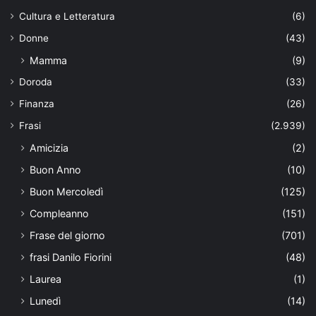
Cultura e Letteratura
(6)
Donne
(43)
Mamma
(9)
Doroda
(33)
Finanza
(26)
Frasi
(2.939)
Amicizia
(2)
Buon Anno
(10)
Buon Mercoledì
(125)
Compleanno
(151)
Frase del giorno
(701)
frasi Danilo Fiorini
(48)
Laurea
(1)
Lunedì
(14)