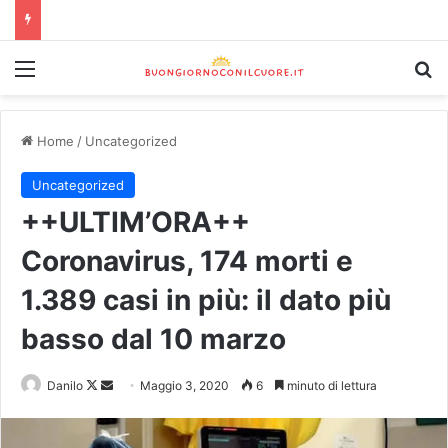
Home
/
Uncategorized
Uncategorized
++ULTIM’ORA++
Coronavirus, 174 morti e
1.389 casi in più: il dato più
basso dal 10 marzo
Danilo
Maggio 3, 2020
6
minuto di lettura