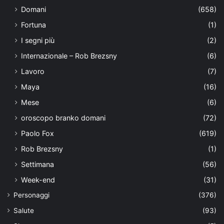
Domani
(658)
Fortuna
(1)
I segni più
(2)
Internazionale – Rob Brezsny
(6)
Lavoro
(7)
Maya
(16)
Mese
(6)
oroscopo branko domani
(72)
Paolo Fox
(619)
Rob Brezsny
(1)
Settimana
(56)
Week-end
(31)
Personaggi
(376)
Salute
(93)