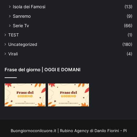
Isola dei Famosi
(13)
Sanremo
(9)
Serie Tv
(66)
TEST
(1)
Uncategorized
(180)
Virali
(4)
Frase del giorno | OGGI E DOMANI
Buongiornoconilcuore.it | Rubino Agency di Danilo Fiorini - PI