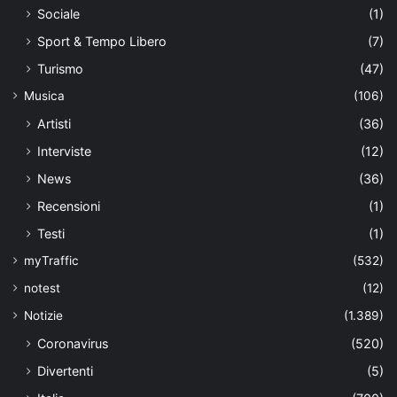
Sociale
(1)
Sport & Tempo Libero
(7)
Turismo
(47)
Musica
(106)
Artisti
(36)
Interviste
(12)
News
(36)
Recensioni
(1)
Testi
(1)
myTraffic
(532)
notest
(12)
Notizie
(1.389)
Coronavirus
(520)
Divertenti
(5)