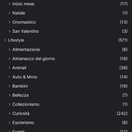
Inizio mese
(17)
Natale
(1)
Onomastico
(13)
San Valentino
(3)
Lifestyle
(571)
Alimentazione
(8)
Almanacco del giorno
(16)
Animali
(39)
Auto & Moto
(14)
Bambini
(16)
Bellezza
(7)
Collezionismo
(1)
Curiosità
(242)
Esoterismo
(8)
Eventi
(12)