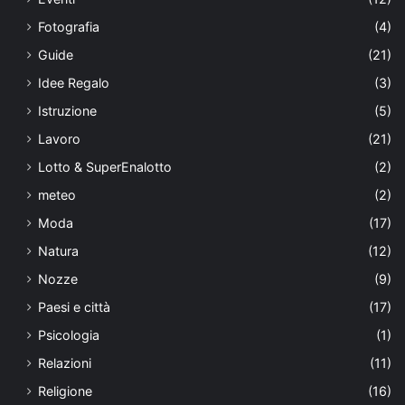
Fotografia
(4)
Guide
(21)
Idee Regalo
(3)
Istruzione
(5)
Lavoro
(21)
Lotto & SuperEnalotto
(2)
meteo
(2)
Moda
(17)
Natura
(12)
Nozze
(9)
Paesi e città
(17)
Psicologia
(1)
Relazioni
(11)
Religione
(16)