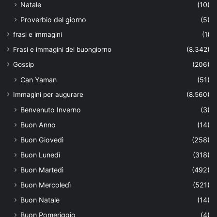
Natale
(10)
Proverbio del giorno
(5)
frasi e immagini
(1)
Frasi e immagini del buongiorno
(8.342)
Gossip
(206)
Can Yaman
(51)
Immagini per augurare
(8.560)
Benvenuto Inverno
(3)
Buon Anno
(14)
Buon Giovedì
(258)
Buon Lunedì
(318)
Buon Martedì
(492)
Buon Mercoledì
(521)
Buon Natale
(14)
Buon Pomeriggio
(4)