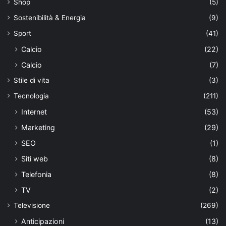
Shop
(5)
Sostenibilità & Energia
(9)
Sport
(41)
Calcio
(22)
Calcio
(7)
Stile di vita
(3)
Tecnologia
(211)
Internet
(53)
Marketing
(29)
SEO
(1)
Siti web
(8)
Telefonia
(8)
TV
(2)
Televisione
(269)
Anticipazioni
(13)