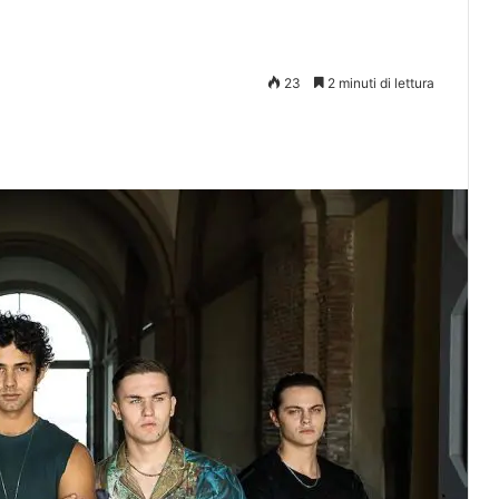
23
2 minuti di lettura