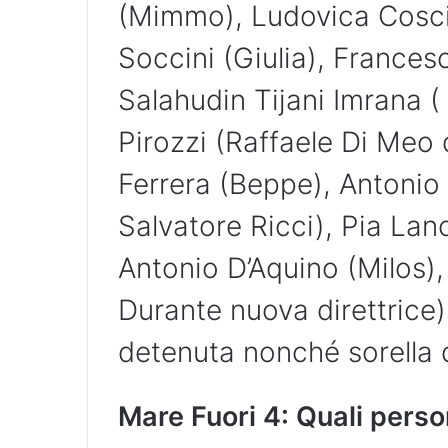
(Mimmo), Ludovica Coscio
Soccini (Giulia), Frances
Salahudin Tijani Imrana
Pirozzi (Raffaele Di Meo 
Ferrera (Beppe), Antonio
Salvatore Ricci), Pia Lan
Antonio D’Aquino (Milos)
Durante nuova direttrice)
detenuta nonché sorella d
Mare Fuori 4: Quali perso