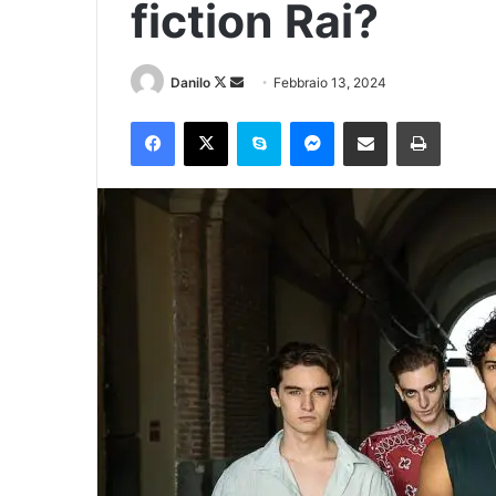
fiction Rai?
Danilo
Febbraio 13, 2024