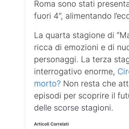
Roma sono stati presentat
fuori 4”, alimentando l’ec
La quarta stagione di “Ma
ricca di emozioni e di nuo
personaggi. La terza sta
interrogativo enorme,
Cir
morto?
Non resta che atten
episodi per scoprire il fu
delle scorse stagioni.
Articoli Correlati