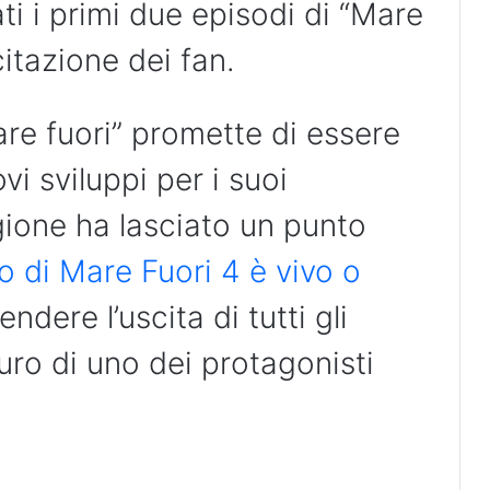
i i primi due episodi di “Mare
citazione dei fan.
re fuori” promette di essere
vi sviluppi per i suoi
gione ha lasciato un punto
o di Mare Fuori 4 è vivo o
dere l’uscita di tutti gli
turo di uno dei protagonisti