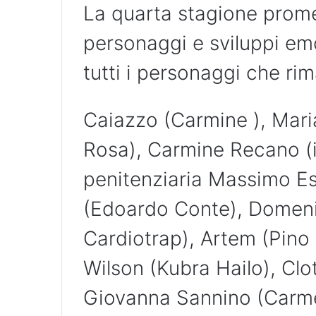
La quarta stagione promet
personaggi e sviluppi emo
tutti i personaggi che ri
Caiazzo (Carmine ), Mari
Rosa), Carmine Recano (i
penitenziaria Massimo Es
(Edoardo Conte), Domeni
Cardiotrap), Artem (Pino
Wilson (Kubra Hailo), Clo
Giovanna Sannino (Carmel