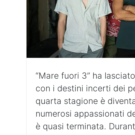
“Mare fuori 3” ha lasciato
con i destini incerti dei 
quarta stagione è divent
numerosi appassionati del
è quasi terminata. Durant