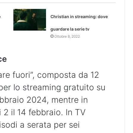
e
Christian in streaming: dove
guardare la serie tv
Ottobre 8, 2022
ce
are fuori”, composta da 12
per lo streaming gratuito su
febbraio 2024, mentre in
 2 il 14 febbraio. In TV
sodi a serata per sei