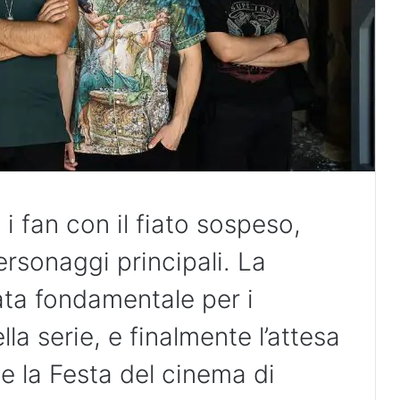
 i fan con il fiato sospeso,
personaggi principali. La
ata fondamentale per i
la serie, e finalmente l’attesa
e la Festa del cinema di