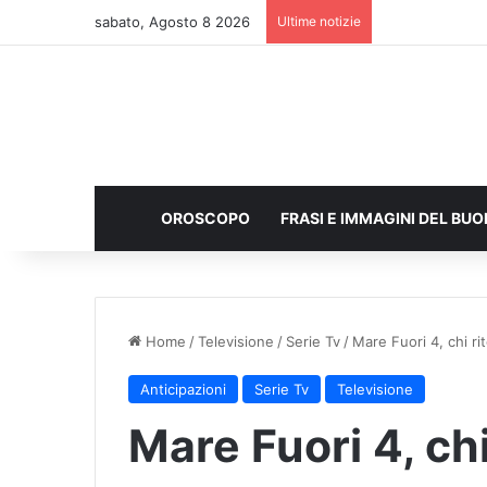
sabato, Agosto 8 2026
Ultime notizie
OROSCOPO
FRASI E IMMAGINI DEL BU
Home
/
Televisione
/
Serie Tv
/
Mare Fuori 4, chi rit
Anticipazioni
Serie Tv
Televisione
Mare Fuori 4, chi