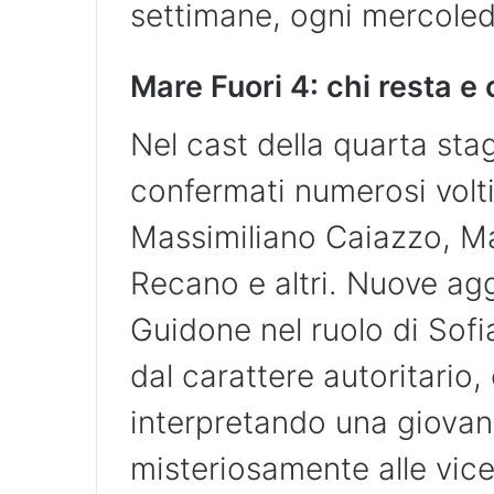
settimane, ogni mercoledì
Mare Fuori 4: chi resta e 
Nel cast della quarta stag
confermati numerosi volti 
Massimiliano Caiazzo, M
Recano e altri. Nuove ag
Guidone nel ruolo di Sofi
dal carattere autoritario,
interpretando una giovan
misteriosamente alle vicen