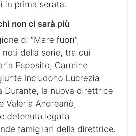
 in prima serata.
chi non ci sarà più
ione di “Mare fuori”,
noti della serie, tra cui
aria Esposito, Carmine
giunte includono Lucrezia
a Durante, la nuova direttrice
 e Valeria Andreanò,
e detenuta legata
de famigliari della direttrice.