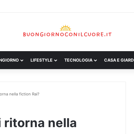
ONGIORNO
LIFESTYLE
TECNOLOGIA
CASA E GIARD
orna nella fiction Rai?
 ritorna nella