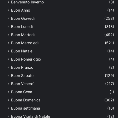
Benvenuto Inverno
(3)
Buon Anno
(14)
Buon Giovedì
(258)
Buon Lunedì
(318)
Buon Martedì
(492)
Buon Mercoledì
(521)
Buon Natale
(14)
Buon Pomeriggio
(4)
Buon Pranzo
(2)
Buon Sabato
(129)
Buon Venerdì
(217)
Buona Cena
(1)
Buona Domenica
(302)
Buona settimana
(16)
Buona Vigilia di Natale
(12)