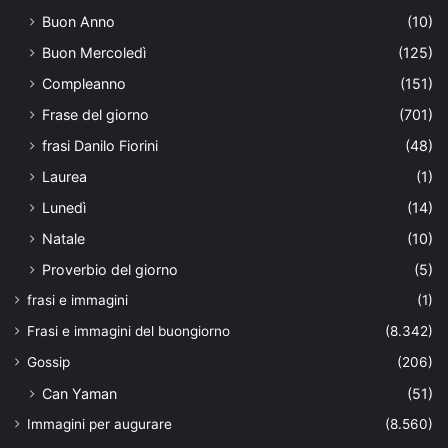
Buon Anno
(10)
Buon Mercoledì
(125)
Compleanno
(151)
Frase del giorno
(701)
frasi Danilo Fiorini
(48)
Laurea
(1)
Lunedì
(14)
Natale
(10)
Proverbio del giorno
(5)
frasi e immagini
(1)
Frasi e immagini del buongiorno
(8.342)
Gossip
(206)
Can Yaman
(51)
Immagini per augurare
(8.560)