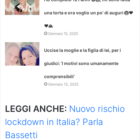
una torta e ora voglio un po’ di auguri 🎂❤
❤🙏
Gennaio 15, 2025
Uccise la moglie e la figlia di lei, per i
giudici: ‘I motivi sono umanamente
comprensibili’
Gennaio 13, 2025
LEGGI ANCHE:
Nuovo rischio
lockdown in Italia? Parla
Bassetti