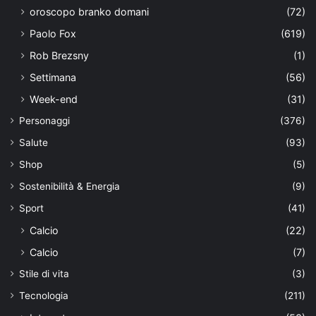
oroscopo branko domani
(72)
Paolo Fox
(619)
Rob Brezsny
(1)
Settimana
(56)
Week-end
(31)
Personaggi
(376)
Salute
(93)
Shop
(5)
Sostenibilità & Energia
(9)
Sport
(41)
Calcio
(22)
Calcio
(7)
Stile di vita
(3)
Tecnologia
(211)