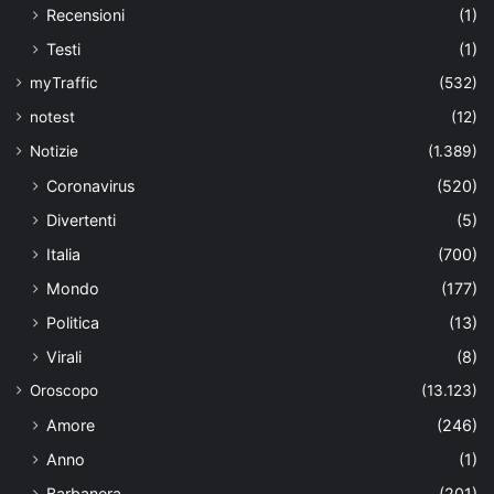
Recensioni
(1)
Testi
(1)
myTraffic
(532)
notest
(12)
Notizie
(1.389)
Coronavirus
(520)
Divertenti
(5)
Italia
(700)
Mondo
(177)
Politica
(13)
Virali
(8)
Oroscopo
(13.123)
Amore
(246)
Anno
(1)
Barbanera
(201)