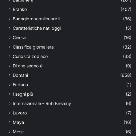
Branko
(407)
Buongiornoconilcuore.it
(36)
Caratteristiche nati oggi
(5)
Cinese
(16)
Classifica giornaliera
(32)
Curiosità zodiaco
(33)
Di che segno è
(9)
Domani
(658)
Fortuna
(1)
I segni più
(2)
Internazionale – Rob Brezsny
(6)
Lavoro
(7)
Maya
(16)
Mese
(6)