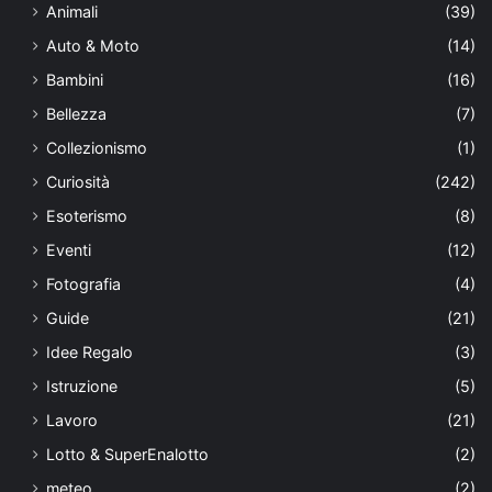
Animali
(39)
Auto & Moto
(14)
Bambini
(16)
Bellezza
(7)
Collezionismo
(1)
Curiosità
(242)
Esoterismo
(8)
Eventi
(12)
Fotografia
(4)
Guide
(21)
Idee Regalo
(3)
Istruzione
(5)
Lavoro
(21)
Lotto & SuperEnalotto
(2)
meteo
(2)