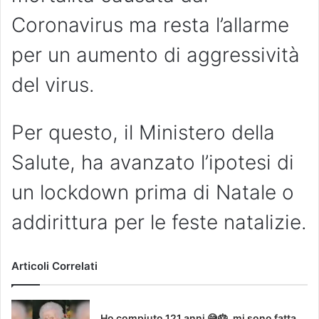
Coronavirus ma resta l’allarme
per un aumento di aggressività
del virus.
Per questo, il Ministero della
Salute, ha avanzato l’ipotesi di
un lockdown prima di Natale o
addirittura per le feste natalizie.
Articoli Correlati
Ho compiuto 121 anni 😅🎂, mi sono fatta