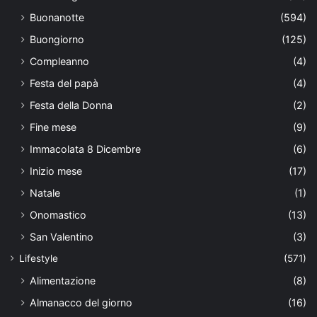
Buonanotte
(594)
Buongiorno
(125)
Compleanno
(4)
Festa del papà
(4)
Festa della Donna
(2)
Fine mese
(9)
Immacolata 8 Dicembre
(6)
Inizio mese
(17)
Natale
(1)
Onomastico
(13)
San Valentino
(3)
Lifestyle
(571)
Alimentazione
(8)
Almanacco del giorno
(16)