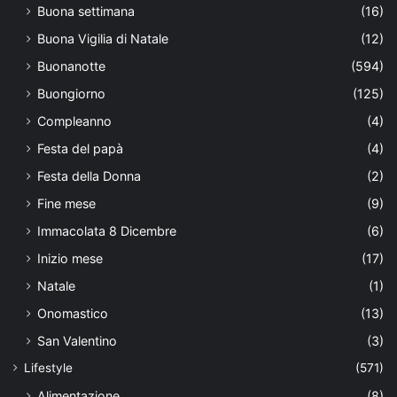
Buona settimana
(16)
Buona Vigilia di Natale
(12)
Buonanotte
(594)
Buongiorno
(125)
Compleanno
(4)
Festa del papà
(4)
Festa della Donna
(2)
Fine mese
(9)
Immacolata 8 Dicembre
(6)
Inizio mese
(17)
Natale
(1)
Onomastico
(13)
San Valentino
(3)
Lifestyle
(571)
Alimentazione
(8)