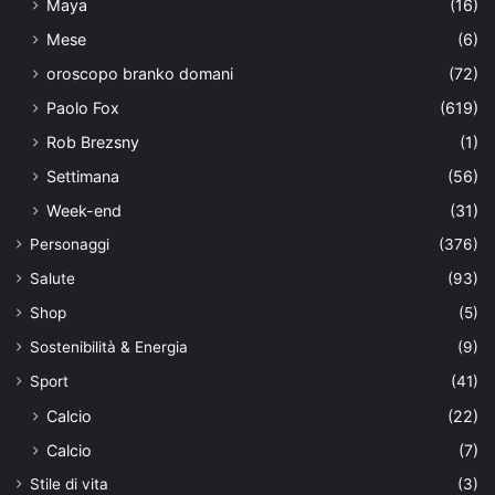
Maya
(16)
Mese
(6)
oroscopo branko domani
(72)
Paolo Fox
(619)
Rob Brezsny
(1)
Settimana
(56)
Week-end
(31)
Personaggi
(376)
Salute
(93)
Shop
(5)
Sostenibilità & Energia
(9)
Sport
(41)
Calcio
(22)
Calcio
(7)
Stile di vita
(3)