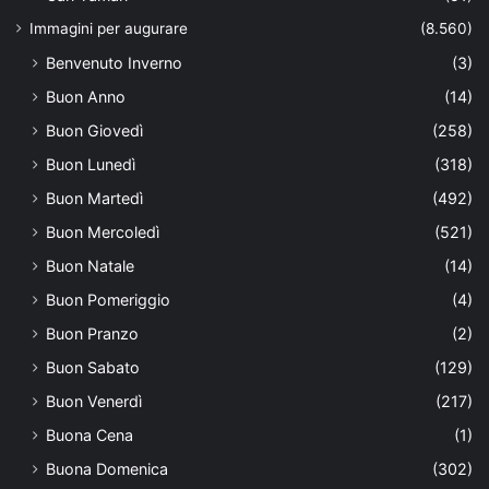
Immagini per augurare
(8.560)
Benvenuto Inverno
(3)
Buon Anno
(14)
Buon Giovedì
(258)
Buon Lunedì
(318)
Buon Martedì
(492)
Buon Mercoledì
(521)
Buon Natale
(14)
Buon Pomeriggio
(4)
Buon Pranzo
(2)
Buon Sabato
(129)
Buon Venerdì
(217)
Buona Cena
(1)
Buona Domenica
(302)