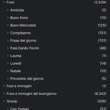
Frasi
(2.939)
Amicizia
(2)
Buon Anno
(10)
Buon Mercoledì
(125)
Compleanno
(151)
Frase del giorno
(701)
frasi Danilo Fiorini
(48)
Laurea
(1)
Lunedì
(14)
Natale
(10)
Proverbio del giorno
(5)
frasi e immagini
(1)
Frasi e immagini del buongiorno
(8.342)
Gossip
(206)
Can Yaman
(51)