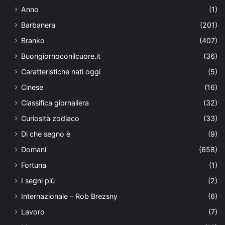
Anno
(1)
Barbanera
(201)
Branko
(407)
Buongiornoconilcuore.it
(36)
Caratteristiche nati oggi
(5)
Cinese
(16)
Classifica giornaliera
(32)
Curiosità zodiaco
(33)
Di che segno è
(9)
Domani
(658)
Fortuna
(1)
I segni più
(2)
Internazionale – Rob Brezsny
(6)
Lavoro
(7)