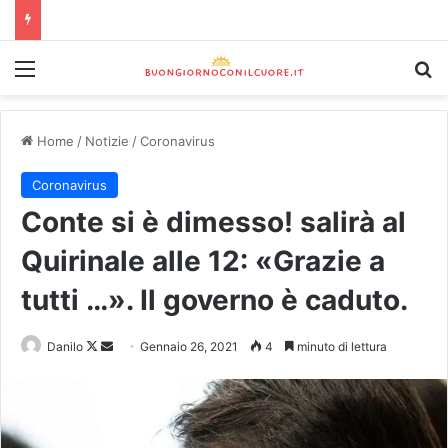
Home
/
Notizie
/
Coronavirus
Coronavirus
Conte si è dimesso! salirà al
Quirinale alle 12: «Grazie a
tutti …». Il governo è caduto.
Danilo
Gennaio 26, 2021
4
minuto di lettura