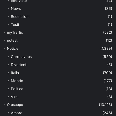
Interviste
(12)
News
(36)
Recensioni
(1)
Testi
(1)
myTraffic
(532)
notest
(12)
Notizie
(1.389)
Coronavirus
(520)
Divertenti
(5)
Italia
(700)
Mondo
(177)
Politica
(13)
Virali
(8)
Oroscopo
(13.123)
Amore
(246)