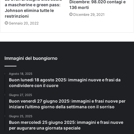
Dicembre: 98.020 contagi e
a mascherine e green pass:
136 morti
Johnson elimina tutte le
Dicembre 29, 2021
restrinzioni
Gennaio 20, 2022
Immagini del buongiorno
Agosto 18, 2025
Buon lunedì 18 agosto 2025: immagini nuove e frasi da
condividere con il cuore
Giugno 27, 2025
Buon venerdì 27 giugno 2025: immagini e frasi nuove per
iniziare l’ultimo giorno della settimana con il sorriso
Giugno 25, 2025
Buon mercoledì 25 giugno 2025: immagini e frasi nuove
per augurare una giornata speciale