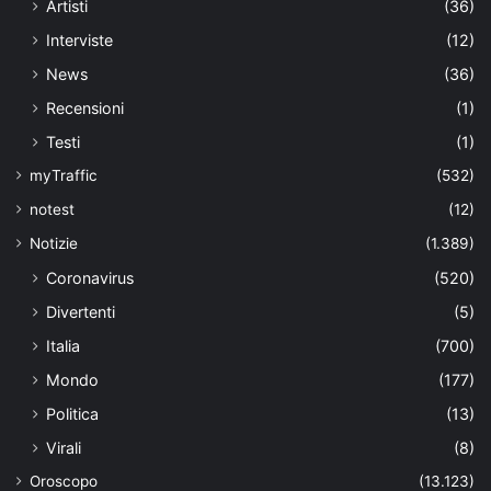
Artisti
(36)
Interviste
(12)
News
(36)
Recensioni
(1)
Testi
(1)
myTraffic
(532)
notest
(12)
Notizie
(1.389)
Coronavirus
(520)
Divertenti
(5)
Italia
(700)
Mondo
(177)
Politica
(13)
Virali
(8)
Oroscopo
(13.123)