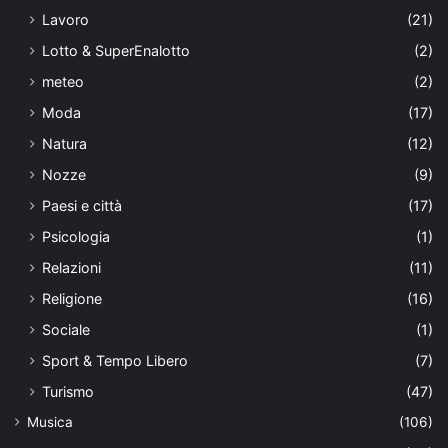
Lavoro
(21)
Lotto & SuperEnalotto
(2)
meteo
(2)
Moda
(17)
Natura
(12)
Nozze
(9)
Paesi e città
(17)
Psicologia
(1)
Relazioni
(11)
Religione
(16)
Sociale
(1)
Sport & Tempo Libero
(7)
Turismo
(47)
Musica
(106)