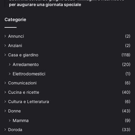
per augurare una giornata speciale
Categorie
Annunci
(2)
Anziani
(2)
Casa e giardino
(118)
Arredamento
(20)
Elettrodomestici
(1)
Comunicazioni
(6)
Cucina e ricette
(40)
Cultura e Letteratura
(6)
Donne
(43)
Mamma
(9)
Doroda
(33)