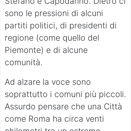
Stefano e Capodanno. Dietro ci
sono le pressioni di alcuni
partiti politici, di presidenti di
regione (come quello del
Piemonte) e di alcune
comunità.
Ad alzare la voce sono
soprattutto i comuni più piccoli.
Assurdo pensare che una Città
come Roma ha circa venti
chilometri tra un estremo