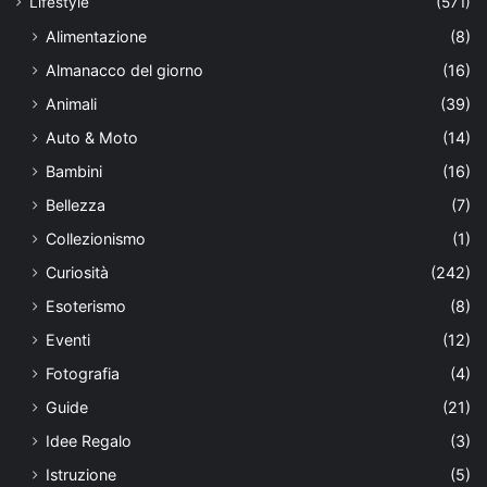
Lifestyle
(571)
Alimentazione
(8)
Almanacco del giorno
(16)
Animali
(39)
Auto & Moto
(14)
Bambini
(16)
Bellezza
(7)
Collezionismo
(1)
Curiosità
(242)
Esoterismo
(8)
Eventi
(12)
Fotografia
(4)
Guide
(21)
Idee Regalo
(3)
Istruzione
(5)