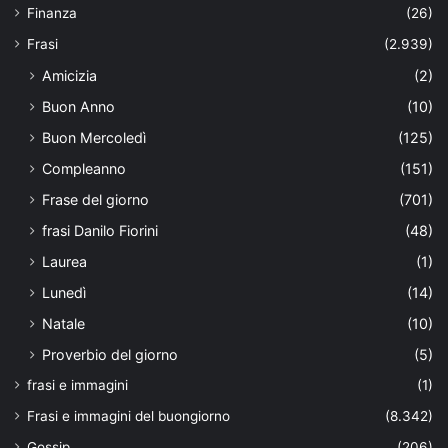
Finanza
(26)
Frasi
(2.939)
Amicizia
(2)
Buon Anno
(10)
Buon Mercoledì
(125)
Compleanno
(151)
Frase del giorno
(701)
frasi Danilo Fiorini
(48)
Laurea
(1)
Lunedì
(14)
Natale
(10)
Proverbio del giorno
(5)
frasi e immagini
(1)
Frasi e immagini del buongiorno
(8.342)
Gossip
(206)