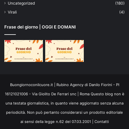
Uncategorized
(180)
Virali
(4)
Frase del giorno | OGGI E DOMANI
Buongiornoconilcuore.it | Rubino Agency di Danilo Fiorini - PI
16121021006 - Via Giolito De Ferrari snc | Roma Questo blog non è
una testata giornalistica, in quanto viene aggiornato senza alcuna
periodicità. Non può pertanto considerarsi un prodotto editoriale
ai sensi della legge n.62 del 07.03.2001 |
Contatti