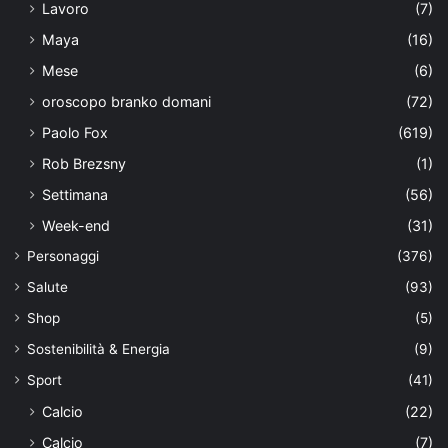
Lavoro
(7)
Maya
(16)
Mese
(6)
oroscopo branko domani
(72)
Paolo Fox
(619)
Rob Brezsny
(1)
Settimana
(56)
Week-end
(31)
Personaggi
(376)
Salute
(93)
Shop
(5)
Sostenibilità & Energia
(9)
Sport
(41)
Calcio
(22)
Calcio
(7)