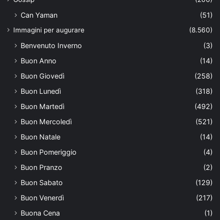
Can Yaman
(51)
Immagini per augurare
(8.560)
Benvenuto Inverno
(3)
Buon Anno
(14)
Buon Giovedì
(258)
Buon Lunedì
(318)
Buon Martedì
(492)
Buon Mercoledì
(521)
Buon Natale
(14)
Buon Pomeriggio
(4)
Buon Pranzo
(2)
Buon Sabato
(129)
Buon Venerdì
(217)
Buona Cena
(1)