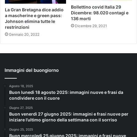
Bollettino covid Italia 29
La Gran Bretagna dice addio
Dicembre: 98.020 contagi e
a mascherine e green pass:
136 morti
Johnson elimina tutte le
Dicembre 29, 2021
restrinzioni
Gennaio 20, 2022
Immagini del buongiorno
Agosto 18, 2025
Buon lunedì 18 agosto 2025: immagini nuove e frasi da
condividere con il cuore
Giugno 27, 2025
Buon venerdì 27 giugno 2025: immagini e frasi nuove per
iniziare l’ultimo giorno della settimana con il sorriso
Giugno 25, 2025
Buon mercoledì 25 giugno 2025: immagini e frasi nuove