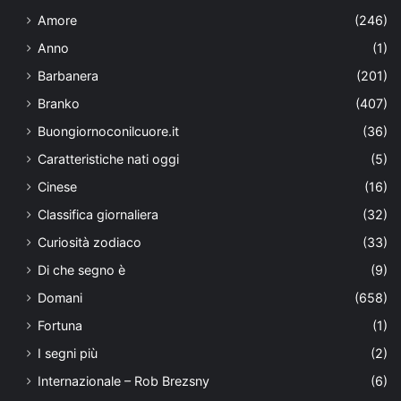
Amore
(246)
Anno
(1)
Barbanera
(201)
Branko
(407)
Buongiornoconilcuore.it
(36)
Caratteristiche nati oggi
(5)
Cinese
(16)
Classifica giornaliera
(32)
Curiosità zodiaco
(33)
Di che segno è
(9)
Domani
(658)
Fortuna
(1)
I segni più
(2)
Internazionale – Rob Brezsny
(6)