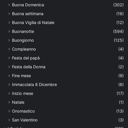
Buona Domenica
(302)
Buona settimana
(16)
Buona Vigilia di Natale
(12)
Buonanotte
(594)
Buongiorno
(125)
Compleanno
(4)
Festa del papà
(4)
Festa della Donna
(2)
Fine mese
(9)
Immacolata 8 Dicembre
(6)
Inizio mese
(17)
Natale
(1)
Onomastico
(13)
San Valentino
(3)