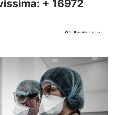
vissima: + 16972
3
minuto di lettura