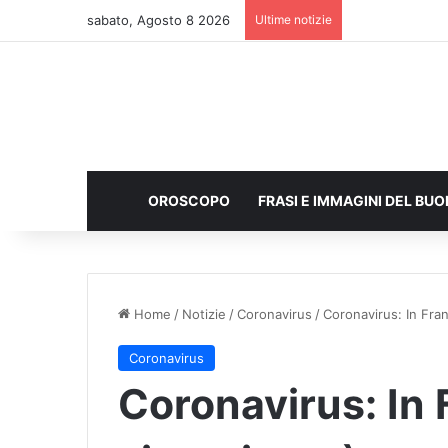
sabato, Agosto 8 2026
Ultime notizie
OROSCOPO
FRASI E IMMAGINI DEL BU
Home
/
Notizie
/
Coronavirus
/
Coronavirus: In Fran
Coronavirus
Coronavirus: In 