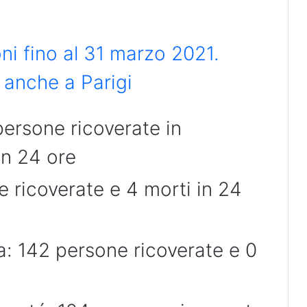
oni fino al 31 marzo 2021.
i anche a Parigi
persone ricoverate in
in 24 ore
 ricoverate e 4 morti in 24
ra: 142 persone ricoverate e 0