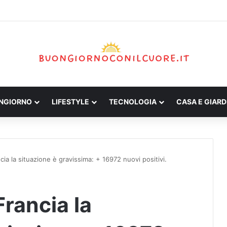
ONGIORNO
LIFESTYLE
TECNOLOGIA
CASA E GIARD
cia la situazione è gravissima: + 16972 nuovi positivi.
Francia la