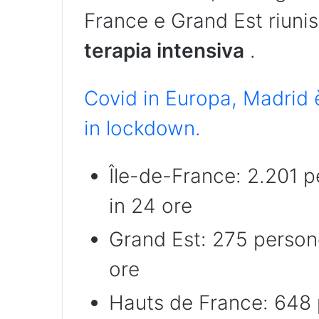
France e Grand Est riuni
terapia intensiva
.
Covid in Europa, Madrid è
in lockdown.
Île-de-France: 2.201 p
in 24 ore
Grand Est: 275 persone
ore
Hauts de France: 648 