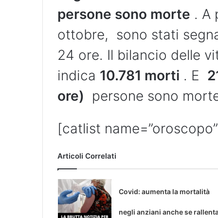
persone sono morte
. A 
ottobre, sono stati segn
24 ore. Il bilancio delle v
indica
10.781 morti
. E
2
ore)
persone sono morte 
[catlist name=”oroscopo”
Articoli Correlati
Covid: aumenta la mortalità
negli anziani anche se rallent