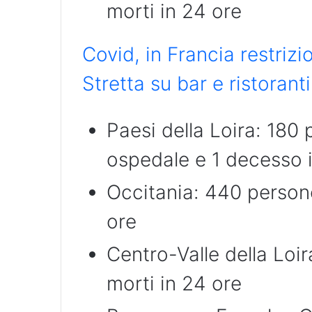
morti in 24 ore
Covid, in Francia restrizi
Stretta su bar e ristorant
Paesi della Loira: 180 
ospedale e 1 decesso 
Occitania: 440 persone
ore
Centro-Valle della Loi
morti in 24 ore