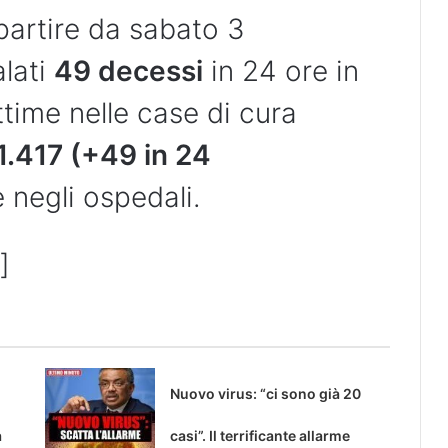
partire da sabato 3
alati
49 decessi
in 24 ore in
ittime nelle case di cura
1.417 (+49 in 24
negli ospedali.
]
Nuovo virus: “ci sono già 20
a
casi”. Il terrificante allarme