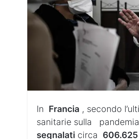
In
Francia
, secondo l’ult
sanitarie sulla pandemi
segnalati
circa
606.625 