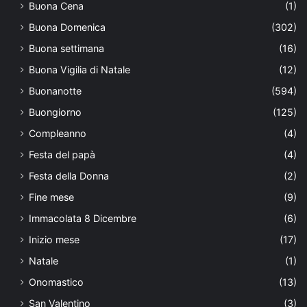
Buona Cena
(1)
Buona Domenica
(302)
Buona settimana
(16)
Buona Vigilia di Natale
(12)
Buonanotte
(594)
Buongiorno
(125)
Compleanno
(4)
Festa del papà
(4)
Festa della Donna
(2)
Fine mese
(9)
Immacolata 8 Dicembre
(6)
Inizio mese
(17)
Natale
(1)
Onomastico
(13)
San Valentino
(3)