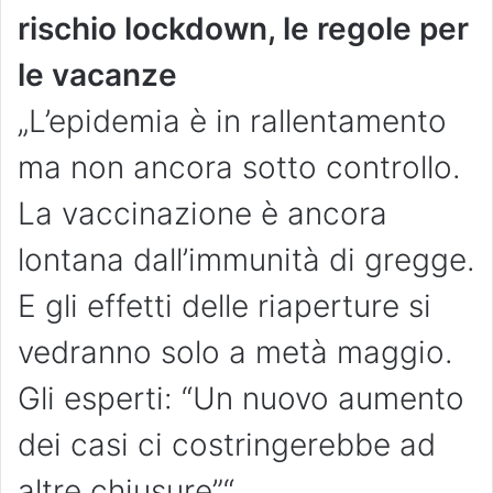
rischio lockdown, le regole per
le vacanze
„L’epidemia è in rallentamento
ma non ancora sotto controllo.
La vaccinazione è ancora
lontana dall’immunità di gregge.
E gli effetti delle riaperture si
vedranno solo a metà maggio.
Gli esperti: “Un nuovo aumento
dei casi ci costringerebbe ad
altre chiusure”“