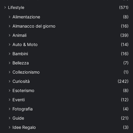
Lifestyle
(571)
Alimentazione
(8)
Almanacco del giorno
(16)
Animali
(39)
Auto & Moto
(14)
Bambini
(16)
Bellezza
(7)
Collezionismo
(1)
Curiosità
(242)
Esoterismo
(8)
Eventi
(12)
Fotografia
(4)
Guide
(21)
Idee Regalo
(3)