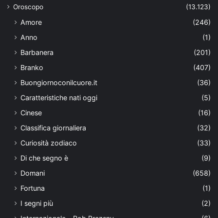
Oroscopo
(13.123)
Amore
(246)
Anno
(1)
Barbanera
(201)
Branko
(407)
Buongiornoconilcuore.it
(36)
Caratteristiche nati oggi
(5)
Cinese
(16)
Classifica giornaliera
(32)
Curiosità zodiaco
(33)
Di che segno è
(9)
Domani
(658)
Fortuna
(1)
I segni più
(2)