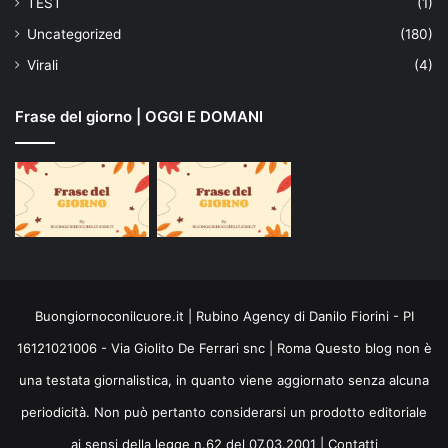
TEST
(1)
Uncategorized
(180)
Virali
(4)
Frase del giorno | OGGI E DOMANI
Buongiornoconilcuore.it | Rubino Agency di Danilo Fiorini - PI
16121021006 - Via Giolito De Ferrari snc | Roma Questo blog non è
una testata giornalistica, in quanto viene aggiornato senza alcuna
periodicità. Non può pertanto considerarsi un prodotto editoriale
ai sensi della legge n.62 del 07.03.2001 |
Contatti