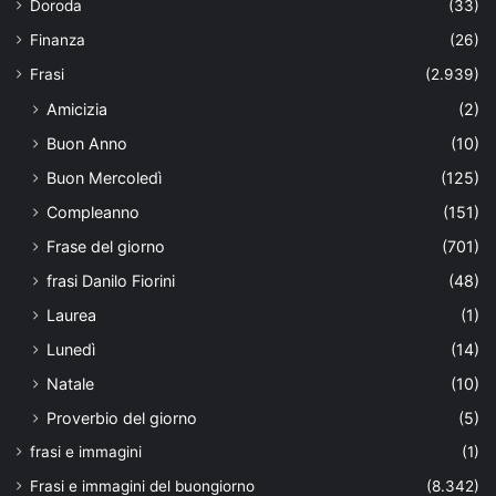
Doroda
(33)
Finanza
(26)
Frasi
(2.939)
Amicizia
(2)
Buon Anno
(10)
Buon Mercoledì
(125)
Compleanno
(151)
Frase del giorno
(701)
frasi Danilo Fiorini
(48)
Laurea
(1)
Lunedì
(14)
Natale
(10)
Proverbio del giorno
(5)
frasi e immagini
(1)
Frasi e immagini del buongiorno
(8.342)