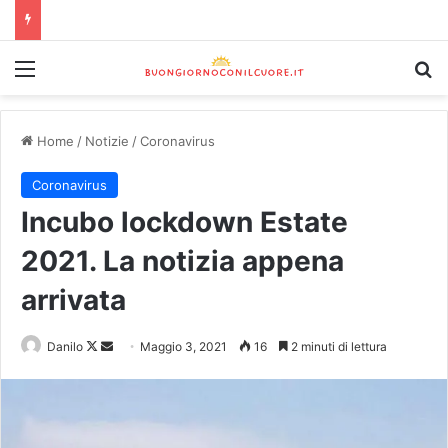
Home
/
Notizie
/
Coronavirus
Coronavirus
Incubo lockdown Estate
2021. La notizia appena
arrivata
Danilo
Maggio 3, 2021
16
2 minuti di lettura