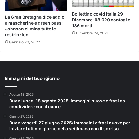
Bollettino covid Italia 29
La Gran Bretagna dice addio
Dicembre: 98.020 contagi e
a mascherine e green pass:
136 morti
Johnson elimina tutte le
Dicembre 29, 2021
restrinzioni
Gennaio 20, 2022
Immagini del buongiorno
Agosto 18, 2025
Buon lunedì 18 agosto 2025: immagini nuove e frasi da
condividere con il cuore
Giugno 27, 2025
Buon venerdì 27 giugno 2025: immagini e frasi nuove per
iniziare l’ultimo giorno della settimana con il sorriso
Giugno 25, 2025