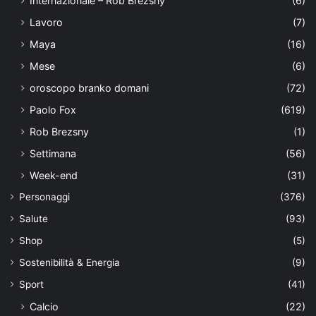
Internazionale – Rob Brezsny
(6)
Lavoro
(7)
Maya
(16)
Mese
(6)
oroscopo branko domani
(72)
Paolo Fox
(619)
Rob Brezsny
(1)
Settimana
(56)
Week-end
(31)
Personaggi
(376)
Salute
(93)
Shop
(5)
Sostenibilità & Energia
(9)
Sport
(41)
Calcio
(22)