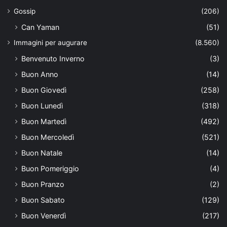
Gossip
(206)
Can Yaman
(51)
Immagini per augurare
(8.560)
Benvenuto Inverno
(3)
Buon Anno
(14)
Buon Giovedì
(258)
Buon Lunedì
(318)
Buon Martedì
(492)
Buon Mercoledì
(521)
Buon Natale
(14)
Buon Pomeriggio
(4)
Buon Pranzo
(2)
Buon Sabato
(129)
Buon Venerdì
(217)