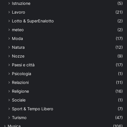
Istruzione
(5)
Lavoro
(21)
Lotto & SuperEnalotto
(2)
meteo
(2)
Moda
(17)
Natura
(12)
Nozze
(9)
Paesi e città
(17)
Psicologia
(1)
Relazioni
(11)
Religione
(16)
Sociale
(1)
Sport & Tempo Libero
(7)
Turismo
(47)
Musica
(106)