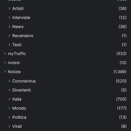
Artisti
(36)
Interviste
(12)
News
(36)
Recensioni
(1)
Testi
(1)
myTraffic
(532)
notest
(12)
Notizie
(1.389)
Coronavirus
(520)
Divertenti
(5)
Italia
(700)
Mondo
(177)
Politica
(13)
Virali
(8)